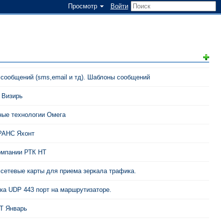
Просмотр
Войти
 сообщений (sms,email и тд). Шаблоны сообщений
 Визирь
ые технологии Омега
АНС Яхонт
мпании РТК НТ
сетевые карты для приема зеркала трафика.
ка UDP 443 порт на маршрутизаторе.
 Январь