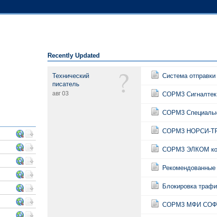
Recently Updated
Технический
Система отправки
писатель
авг 03
СОРМ3 Сигналтек
СОРМ3 Специальн
СОРМ3 НОРСИ-ТР
СОРМ3 ЭЛКОМ ко
Рекомендованные 
Блокировка трафи
СОРМ3 МФИ СОФТ