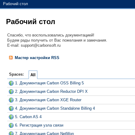
Рабочий стол
Рабочий стол
Спасибо, что воспользовались документацией!
Будем рады получить от Вас пожелания и замечания.
E-mail: support@carbonsoft.ru
Мастер настройки RSS
Spaces:
All
1. Документация Carbon OSS Billing 5
2. Документация Carbon Reductor DPI X
3. Документация Carbon XGE Router
4. Документация Carbon Standalone Billing 4
5. Carbon AS 4
6. Регистрация узла связи
7. Документация Carbon NetMon