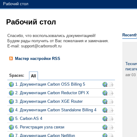
Рабочий стол
Рабочий стол
Recentl
Спасибо, что воспользовались документацией!
Будем рады получить от Вас пожелания и замечания.
E-mail: support@carbonsoft.ru
Мастер настройки RSS
Техни
писат
авг 03
Spaces:
All
1. Документация Carbon OSS Billing 5
2. Документация Carbon Reductor DPI X
3. Документация Carbon XGE Router
4. Документация Carbon Standalone Billing 4
5. Carbon AS 4
6. Регистрация узла связи
7. Документация Carbon NetMon