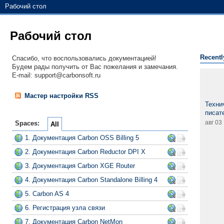
Рабочий стол
Рабочий стол
Recentl
Спасибо, что воспользовались документацией!
Будем рады получить от Вас пожелания и замечания.
E-mail: support@carbonsoft.ru
Мастер настройки RSS
Техни
писат
авг 03
Spaces:
All
1. Документация Carbon OSS Billing 5
2. Документация Carbon Reductor DPI X
3. Документация Carbon XGE Router
4. Документация Carbon Standalone Billing 4
5. Carbon AS 4
6. Регистрация узла связи
7. Документация Carbon NetMon