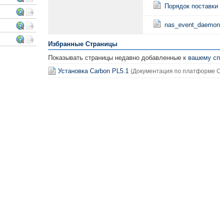
Порядок поставки
nas_event_daemon
Избранные Страницы
Показывать страницы недавно добавленные к
вашему сп
Установка Carbon PL5.1
(Документация по платформе C