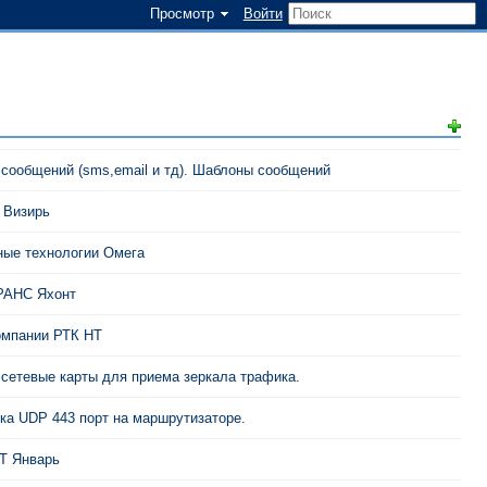
Просмотр
Войти
 сообщений (sms,email и тд). Шаблоны сообщений
 Визирь
ые технологии Омега
АНС Яхонт
мпании РТК НТ
сетевые карты для приема зеркала трафика.
ка UDP 443 порт на маршрутизаторе.
 Январь