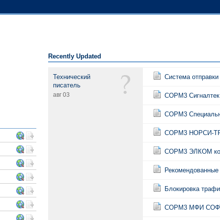
Recently Updated
Технический
Система отправки
писатель
авг 03
СОРМ3 Сигналтек
СОРМ3 Специальн
СОРМ3 НОРСИ-ТР
СОРМ3 ЭЛКОМ ко
Рекомендованные 
Блокировка трафи
СОРМ3 МФИ СОФТ