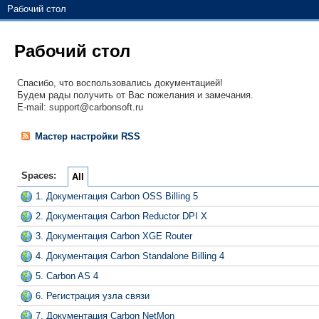
Рабочий стол
Рабочий стол
Спасибо, что воспользовались документацией!
Будем рады получить от Вас пожелания и замечания.
E-mail: support@carbonsoft.ru
Мастер настройки RSS
Spaces:
All
1. Документация Carbon OSS Billing 5
2. Документация Carbon Reductor DPI X
3. Документация Carbon XGE Router
4. Документация Carbon Standalone Billing 4
5. Carbon AS 4
6. Регистрация узла связи
7. Документация Carbon NetMon