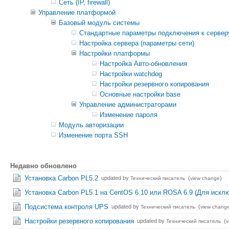
Сеть (IP, firewall)
Управление платформой
Базовый модуль системы
Стандартные параметры подключения к сервер
Настройка сервера (параметры сети)
Настройки платформы
Настройка Авто-обновления
Настройки watchdog
Настройки резервного копирования
Основные настройки base
Управление администраторами
Изменение пароля
Модуль авторизации
Изменение порта SSH
Недавно обновлено
Установка Carbon PL5.2
updated by
(
)
Технический писатель
view change
Установка Carbon PL5.1 на CentOS 6.10 или ROSA 6.9 (Для искл
Подсистема контроля UPS
updated by
(
Технический писатель
view chang
Настройки резервного копирования
updated by
(
Технический писатель
v