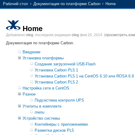
Рабочий стол
Документация по платформе Carbon
Home
Home
Добавлено
oleg
, последняя редакция
oleg
фев 20, 2014
(
просмотреть из
Документация по платформе Carbon.
Введение
Установка платформы
Создание загрузочной USB-Flash
Установка Carbon PL5.1
Установка Carbon PL5.1 на CentOS 6.10 или ROSA 6.9
Установка Carbon PL5.2
Настройка сети в CentOS
Разное
Подсистема контроля UPS
Утилиты в комплекте
menu
Устройство системы
Контейнеры с приложениями
Разметка дисков PL5