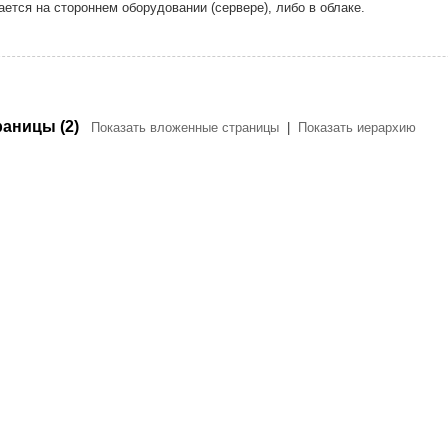
ается на стороннем оборудовании (сервере), либо в облаке.
аницы (2)
Показать вложенные страницы
|
Показать иерархию