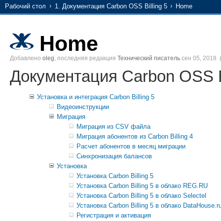
Рабочий стол
1. Документация Carbon OSS Billing 5
Home
Home
Добавлено
oleg
, последняя редакция
Технический писатель
сен 05, 2018
Документация Carbon OSS Bi
Установка и интеграция Carbon Billing 5
Видеоинструкции
Миграция
Миграция из CSV файла
Миграция абонентов из Carbon Billing 4
Расчет абонентов в месяц миграции
Синхронизация балансов
Установка
Установка Carbon Billing 5
Установка Carbon Billing 5 в облако REG.RU
Установка Carbon Billing 5 в облако Selectel
Установка Carbon Billing 5 в облако DataHouse.r
Регистрация и активация