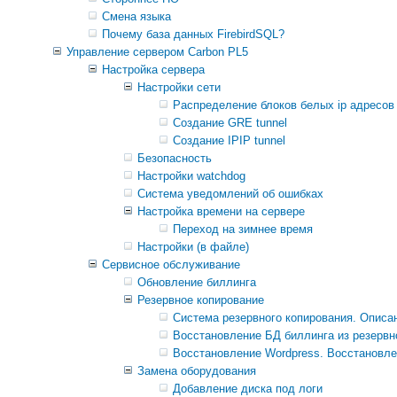
Смена языка
Почему база данных FirebirdSQL?
Управление сервером Carbon PL5
Настройка сервера
Настройки сети
Распределение блоков белых ip адресов (д
Создание GRE tunnel
Создание IPIP tunnel
Безопасность
Настройки watchdog
Система уведомлений об ошибках
Настройка времени на сервере
Переход на зимнее время
Настройки (в файле)
Сервисное обслуживание
Обновление биллинга
Резервное копирование
Система резервного копирования. Описан
Восстановление БД биллинга из резервн
Восстановление Wordpress. Восстановле
Замена оборудования
Добавление диска под логи