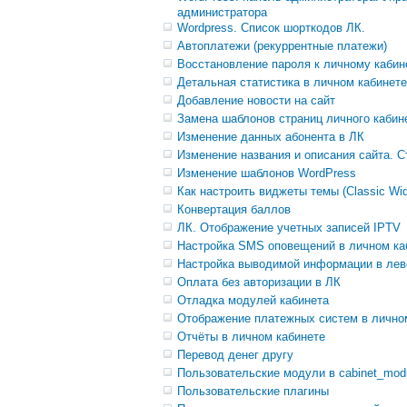
администратора
Wordpress. Список шорткодов ЛК.
Автоплатежи (рекуррентные платежи)
Восстановление пароля к личному кабин
Детальная статистика в личном кабинете
Добавление новости на сайт
Замена шаблонов страниц личного кабин
Изменение данных абонента в ЛК
Изменение названия и описания сайта. С
Изменение шаблонов WordPress
Как настроить виджеты темы (Classic Wid
Конвертация баллов
ЛК. Отображение учетных записей IPTV
Настройка SMS оповещений в личном ка
Настройка выводимой информации в лев
Оплата без авторизации в ЛК
Отладка модулей кабинета
Отображение платежных систем в личном
Отчёты в личном кабинете
Перевод денег другу
Пользовательские модули в cabinet_mod
Пользовательские плагины