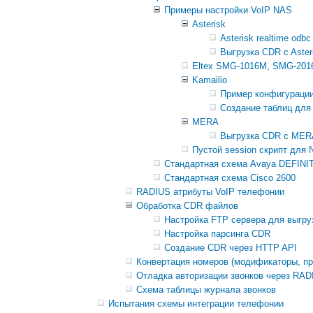
Примеры настройки VoIP NAS
Asterisk
Asterisk realtime odb
Выгрузка CDR c Asteri
Eltex SMG-1016M, SMG-201
Kamailio
Пример конфигурации 
Создание таблиц для a
MERA
Выгрузка CDR c MERA 
Пустой session скрипт для
Стандартная схема Avaya DEFINI
Стандартная схема Cisco 2600
RADIUS атрибуты VoIP телефонии
Обработка CDR файлов
Настройка FTP сервера для выгру
Настройка парсинга CDR
Создание CDR через HTTP API
Конвертация номеров (модификаторы, пре
Отладка авторизации звонков через RAD
Схема таблицы журнала звонков
Испытания схемы интеграции телефонии