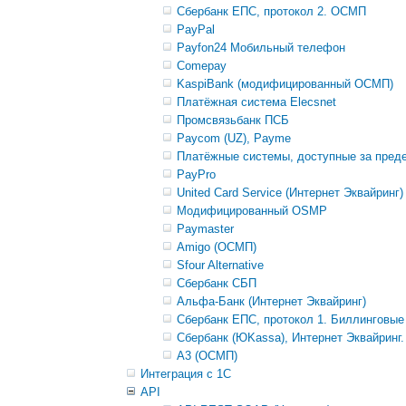
Сбербанк ЕПС, протокол 2. ОСМП
PayPal
Payfon24 Мобильный телефон
Comepay
KaspiBank (модифицированный ОСМП)
Платёжная система Elecsnet
Промсвязьбанк ПCБ
Paycom (UZ), Payme
Платёжные системы, доступные за пред
PayPro
United Card Service (Интернет Эквайринг)
Модифицированный OSMP
Paymaster
Amigo (ОСМП)
Sfour Alternative
Сбербанк СБП
Альфа-Банк (Интернет Эквайринг)
Сбербанк ЕПС, протокол 1. Биллинговые
Сбербанк (ЮKassa), Интернет Эквайринг.
A3 (ОСМП)
Интеграция с 1С
API