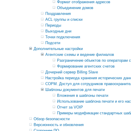
Формат отображения адресов
Объединение домов
Поздравления
ACL группы и списки
Периоды
Выходные дни
Точки подключения
Подсети
Дополнительные настройки
Агентские схемы и ведение филиалов
Разграничение объектов по операторам 
Формирование агентских счетов
Дочерний сервер Billing Slave
Настройка периода хранения исторических дан
СОРМ. Доступ для сотрудников правоохраните
Шаблоны документов для печати
Вложения в шаблоны печати
Использование шаблона печати и его на
Отчет за VOIP
Примеры модификации стандартных шаб
Обзор безопасности
Версионность и обновления
Стороннее ПО