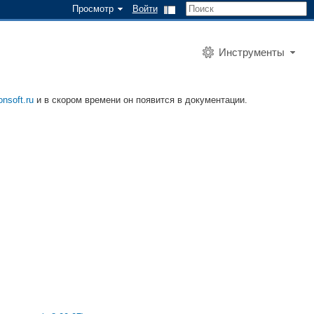
Просмотр
Войти
Инструменты
onsoft.ru
и в скором времени он появится в документации.