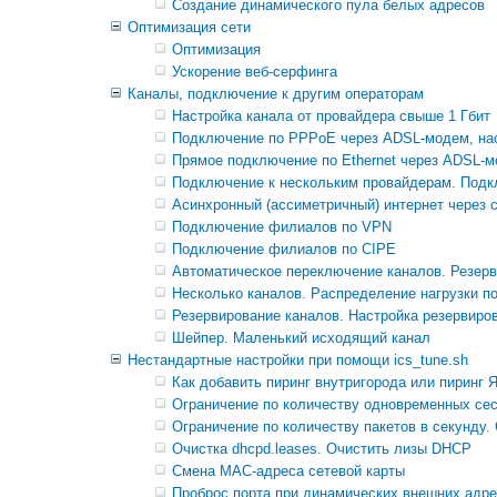
Создание динамического пула белых адресов
Оптимизация сети
Оптимизация
Ускорение веб-серфинга
Каналы, подключение к другим операторам
Настройка канала от провайдера свыше 1 Гбит
Подключение по PPPoE через ADSL-модем, на
Прямое подключение по Ethernet через ADSL-м
Подключение к нескольким провайдерам. Подк
Асинхронный (ассиметричный) интернет через с
Подключение филиалов по VPN
Подключение филиалов по CIPE
Автоматическое переключение каналов. Резер
Несколько каналов. Распределение нагрузки п
Резервирование каналов. Настройка резервиро
Шейпер. Маленький исходящий канал
Нестандартные настройки при помощи ics_tune.sh
Как добавить пиринг внутригорода или пиринг 
Ограничение по количеству одновременных сес
Ограничение по количеству пакетов в секунду. 
Очистка dhcpd.leases. Очистить лизы DHCP
Смена MAC-адреса сетевой карты
Проброс порта при динамических внешних адрес