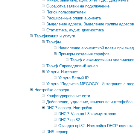
Финансовые операции. Учет НДС. Документы
Обработка заявки на подключение
Поиск пользователей
Расширенные опции абонента
Выделение адреса. Выделение группы адресов
Статистика, аудит, диагностика
Тарификация и услуги
Тарифы
Начисление абонентской платы при еже
Примеры создания тарифов
Тариф с ежемесячным увеличении 
Тариф Справедливый канал
Услуги. Интернет
Услуга Белый IP
Услуга "Подписка MEGOGO". Интеграция с mego
Настройка сервера
Конфигурирование сети
Добавление, удаление, изменение интерфейса
DHCP сервер. Настройка
DHCP. Vlan на L3-коммутаторах
DHCP opt82
Отладка opt82. Настройка DHCP клиента и
DNS сервер