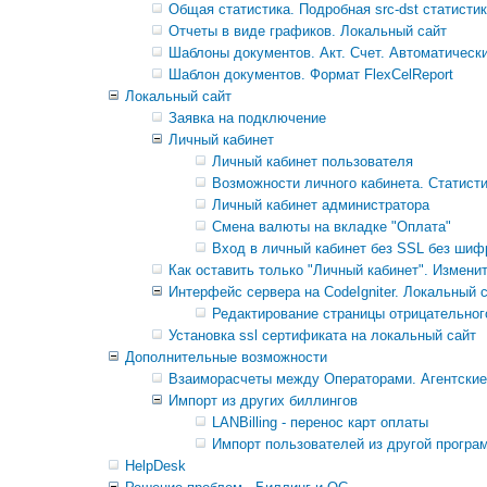
Общая статистика. Подробная src-dst статисти
Отчеты в виде графиков. Локальный сайт
Шаблоны документов. Акт. Счет. Автоматическ
Шаблон документов. Формат FlexCelReport
Локальный сайт
Заявка на подключение
Личный кабинет
Личный кабинет пользователя
Возможности личного кабинета. Статистик
Личный кабинет администратора
Смена валюты на вкладке "Оплата"
Вход в личный кабинет без SSL без шиф
Как оставить только "Личный кабинет". Измени
Интерфейс сервера на CodeIgniter. Локальный 
Редактирование страницы отрицательного
Установка ssl сертификата на локальный сайт
Дополнительные возможности
Взаиморасчеты между Операторами. Агентские
Импорт из других биллингов
LANBilling - перенос карт оплаты
Импорт пользователей из другой програ
HelpDesk