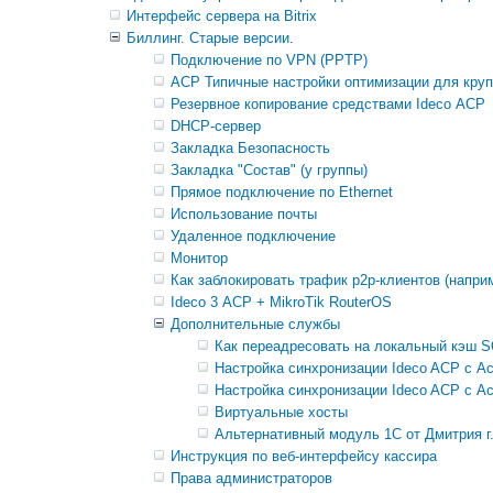
Интерфейс сервера на Bitrix
Биллинг. Старые версии.
Подключение по VPN (PPTP)
АСР Типичные настройки оптимизации для кру
Резервное копирование средствами Ideco АСР
DHCP-сервер
Закладка Безопасность
Закладка "Состав" (у группы)
Прямое подключение по Ethernet
Использование почты
Удаленное подключение
Монитор
Как заблокировать трафик p2p-клиентов (наприм
Ideco 3 АСР + MikroTik RouterOS
Дополнительные службы
Как переадресовать на локальный кэш 
Настройка синхронизации Ideco ACP с Ac
Настройка синхронизации Ideco ACP с Ac
Виртуальные хосты
Альтернативный модуль 1C от Дмитрия г
Инструкция по веб-интерфейсу кассира
Права администраторов