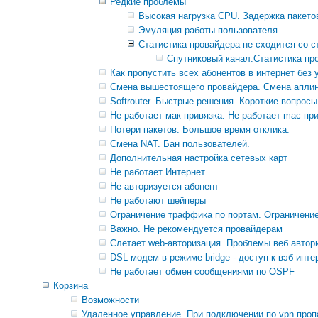
Редкие проблемы
Высокая нагрузка CPU. Задержка пакето
Эмуляция работы пользователя
Статистика провайдера не сходится со ст
Спутниковый канал.Статистика пров
Как пропустить всех абонентов в интернет без 
Смена вышестоящего провайдера. Смена аплин
Softrouter. Быстрые решения. Короткие вопросы
Не работает мак привязка. Не работает mac при
Потери пакетов. Большое время отклика.
Смена NAT. Бан пользователей.
Дополнительная настройка сетевых карт
Не работает Интернет.
Не авторизуется абонент
Не работают шейперы
Ограничение траффика по портам. Ограничение
Важно. Не рекомендуется провайдерам
Слетает web-авторизация. Проблемы веб автор
DSL модем в режиме bridge - доступ к вэб инте
Не работает обмен сообщениями по OSPF
Корзина
Возможности
Удаленное управлениe. При подключении по vpn проп