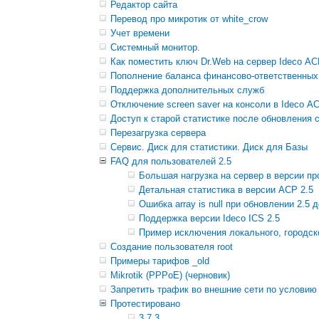
Редактор сайта
Перевод про микротик от white_crow
Учет времени
Системный монитор.
Как поместить ключ Dr.Web на сервер Ideco А
Пополнение баланса финансово-ответственных
Поддержка дополнительных служб
Отключение screen saver на консоли в Ideco А
Доступ к старой статистике после обновления с
Перезагрузка сервера
Сервис. Диск для статистики. Диск для Базы
FAQ для пользователей 2.5
Большая нагрузка на сервер в версии пр
Детальная статистика в версии АСР 2.5
Ошибка array is null при обновлении 2.5 
Поддержка версии Ideco ICS 2.5
Пример исключения локального, городск
Создание пользователя root
Примеры тарифов _old
Mikrotik (PPPoE) (черновик)
Запретить трафик во внешние сети по условию 
Протестировано
3.7.3