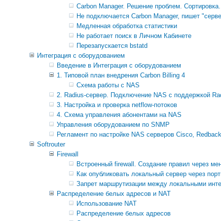
Carbon Manager. Решение проблем. Сортировка.
Не подключается Carbon Manager, пишет "серве
Медленная обработка статистики
Не работает поиск в Личном Кабинете
Перезапускается bstatd
Интеграция с оборудованием
Введение в Интеграция с оборудованием
1. Типовой план внедрения Carbon Billing 4
Схема работы с NAS
2. Radius-сервер. Подключение NAS с поддержкой Rad
3. Настройка и проверка netflow-потоков
4. Схема управления абонентами на NAS
Управления оборудованием по SNMP
Регламент по настройке NAS серверов Cisco, Redback, Mi
Softrouter
Firewall
Встроенный firewall. Создание правил через м
Как опубликовать локальный сервер через портм
Запрет маршрутизации между локальными инт
Распределение белых адресов и NAT
Использование NAT
Распределение белых адресов