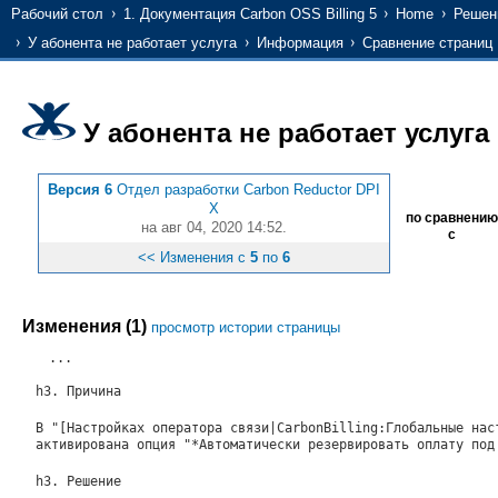
Рабочий стол
1. Документация Carbon OSS Billing 5
Home
Решени
У абонента не работает услуга
Информация
Сравнение страниц
У абонента не работает услуга
Версия 6
Отдел разработки Carbon Reductor DPI
X
по сравнению
на авг 04, 2020 14:52.
с
<< Изменения с
5
по
6
Изменения (1)
просмотр истории страницы
...
h3. Причина
В "[Настройках оператора связи|CarbonBilling:Глобальные на
активирована опция "*Автоматически резервировать оплату по
h3. Решение