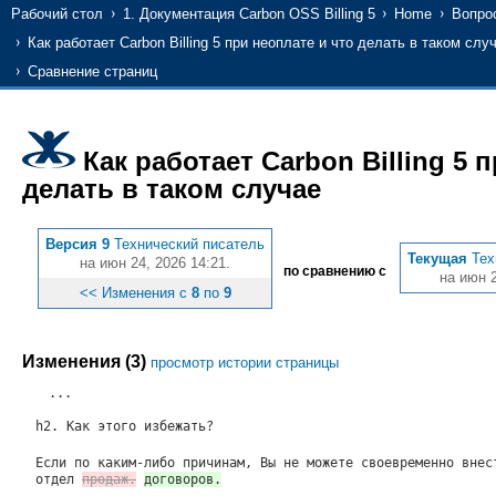
Рабочий стол
1. Документация Carbon OSS Billing 5
Home
Вопро
Как работает Carbon Billing 5 при неоплате и что делать в таком слу
Сравнение страниц
Как работает Carbon Billing 5 
делать в таком случае
Версия 9
Технический писатель
Текущая
Тех
на июн 24, 2026 14:21.
по сравнению с
на июн 2
<< Изменения с
8
по
9
Изменения (3)
просмотр истории страницы
...
h2. Как этого избежать?
Если по каким-либо причинам, Вы не можете своевременно внес
отдел
продаж.
договоров.