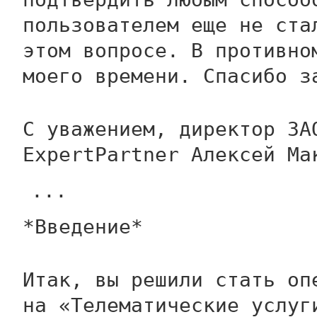
пользователем еще не ста
этом вопросе. В противно
моего времени. Спасибо з
С уважением, директор ЗА
ExpertPartner Алексей Ма
...
*Введение*
Итак, вы решили стать оп
на «Телематические услуг