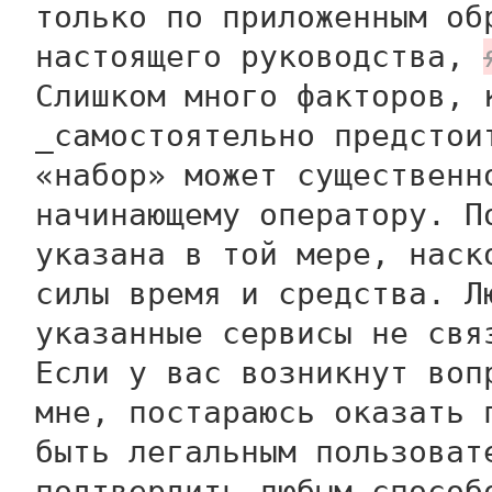
только по приложенным об
настоящего руководства,
Слишком много факторов, 
_самостоятельно предстои
«набор» может существенн
начинающему оператору. П
указана в той мере, наск
силы время и средства. Л
указанные сервисы не свя
Если у вас возникнут воп
мне, постараюсь оказать 
быть легальным пользоват
подтвердить любым способ