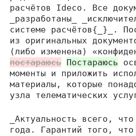
расчётов Ideco. Все доку
_разработаны_ _исключите
системе расчётов{_}_. По
из оригинальных документ
(либо изменена) «конфид
постараюсь
Постараюсь
осв
моменты и приложить испо
материалы, которые понад
узла телематических услу
_Актуальность всего, что
года. Гарантий того, что