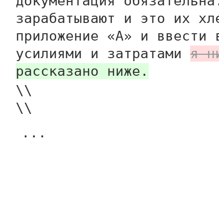
документация обязательна
зарабатывают и это их хл
приложение «А» и ввести 
усилиями и затратами
я н
рассказано ниже.
\\
\\
...