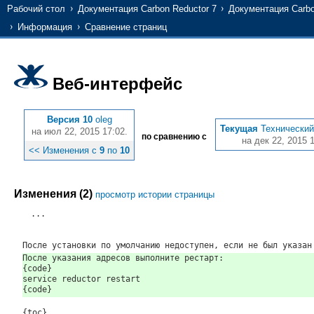
Рабочий стол
Документация Carbon Reductor 7
Документация Carbo
Информация
Сравнение страниц
Веб-интерфейс
Версия 10
oleg
Текущая
Технический
на июл 22, 2015 17:02.
по сравнению с
на дек 22, 2015 1
<< Изменения с
9
по
10
Изменения (2)
просмотр истории страницы
...
После установки по умолчанию недоступен, если не был указан
После указания адресов выполните рестарт:
{code}
service reductor restart
{code}
{toc}