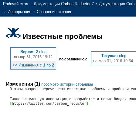
Рабочий стол
Документация Carbon Reductor 7
Документация Carbo
Информация
Сравнение страниц
Известные проблемы
Версия 2
oleg
Текущая
oleg
на мар 31, 2016 19:12.
по сравнению с
на мар 31, 2016 19:34.
<< Изменения с
1
по
2
Изменения (1)
просмотр истории страницы
В этом разделе перечислены известные проблемы и приблизител
Также актуальную информацию о разработке и новых билдах мож
[
https://twitter.com/carbon_reductor
]