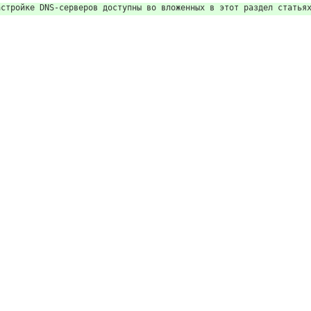
астройке DNS-серверов доступны во вложенных в этот раздел статья