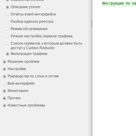
Инструкции по н
Описание утилит
Отчёты в веб-интерфейсе
Разбор единого реестра
Режим обслуживания
Ручная настройка зеркала трафика
Список сервисов, к которым должен быть
доступ у Carbon Reductor
Фильтрация трафика
Решение проблем
Настройки
Руководства по Linux и сетям
Веб-интерфейс
Мониторинг
Прочее
Известные проблемы