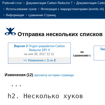
Рабочий стол
Документация Carbon Reductor 7
Документация Carbo
Использование хуков
Интеграция с маршрутизаторами (events.sh)
Информация
сравнение Страниц
Отправка нескольких списков
Версия 2
Отдел разработки Carbon
Те
Reductor DPI X
по
на ноя 28, 2017 12:11.
сравнению с
<< Изменения с
1
по
2
Изменения (12)
просмотр истории страницы
...
h2. Несколько хуков