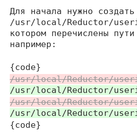
Для начала нужно создать
/usr/local/Reductor/user
котором перечислены пут
например:
{code}
/usr/local/Reductor/user
/usr/local/Reductor/user
/usr/local/Reductor/user
/usr/local/Reductor/user
{code}