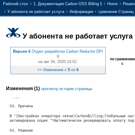
Рабочий стол
1. Документация Carbon OSS Billing 5
Home
Решени
У абонента не работает услуга
Информация
сравнение Страниц
У абонента не работает услуга
Версия 6
Отдел разработки Carbon Reductor DPI
X
по сравнению
на авг 04, 2020 14:52.
с
<< Изменения с
5
по
6
Изменения (1)
просмотр истории страницы
...
h3. Причина
В "[Настройках оператора связи|CarbonBilling:Глобальные на
активирована опция "*Автоматически резервировать оплату по
h3. Решение