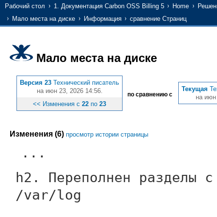
Рабочий стол
1. Документация Carbon OSS Billing 5
Home
Решени
Мало места на диске
Информация
сравнение Страниц
Мало места на диске
Версия 23
Технический писатель
Текущая
Те
на июн 23, 2026 14:56.
по сравнению с
на июн 
<< Изменения с
22
по
23
Изменения (6)
просмотр истории страницы
...
h2. Переполнен разделы с
/var/log