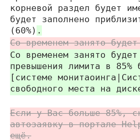
корневой раздел будет им
будет заполнено приблизи
(60%)
.
Со временем занято будет
Со временем занято будет
превышения лимита в 85% 
[системе монитаоинга|Сис
свободного места на диск
Если у Вас больше 85%, с
автозаявку в портале Hel
ещё.