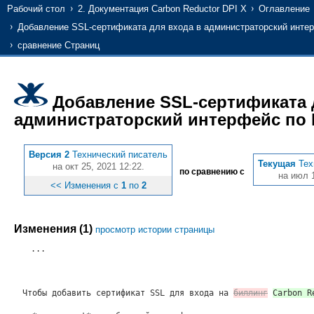
Рабочий стол
2. Документация Carbon Reductor DPI X
Оглавление
Добавление SSL-сертификата для входа в администраторский интер
сравнение Страниц
Добавление SSL-сертификата 
администраторский интерфейс по 
Версия 2
Технический писатель
Текущая
Тех
на окт 25, 2021 12:22.
по сравнению с
на июл 1
<< Изменения с
1
по
2
Изменения (1)
просмотр истории страницы
...
Чтобы добавить сертификат SSL для входа на
биллинг
Carbon R