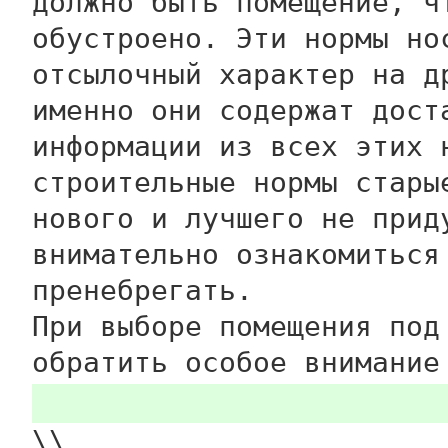
должно быть помещение, ч
обустроено. Эти нормы но
отсылочный характер на д
именно они содержат дост
информации из всех этих 
строительные нормы стары
нового и лучшего не прид
внимательно ознакомиться
пренебрегать.
При выборе помещения под
обратить особое внимание
\\