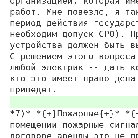
организацией, которая им
работ. Мне повезло, я та
период действия государс
необходим допуск СРО). П
устройства должен быть в
С решением этого вопроса
любой электрик -- дать к
кто это имеет право дела
приведет.
*7)* *{+}Пожарные{+}* *{
помещении пожарные сигна
договоре аренды это не п