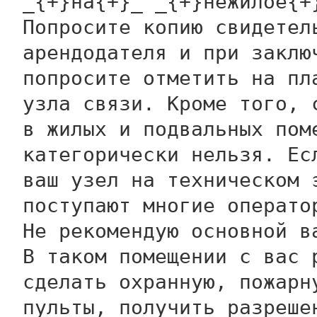
_{+}на{+}_ _{+}нежилое{+
Попросите копию свидетел
арендодателя и при заклю
попросите отметить на пл
узла связи. Кроме того, 
в жилых и подвальных пом
категорически нельзя. Ес
ваш узел на техническом 
поступают многие операто
Не рекомендую основной в
В таком помещении с вас 
сделать охранную, пожарн
пульты, получить разреше