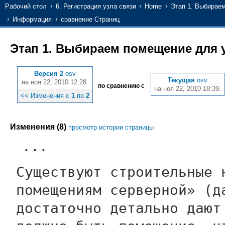
Рабочий стол
6. Регистрация узла связи
Home
Этап 1. Выбирае
Информация
сравнение Страниц
Этап 1. Выбираем помещение для 
Версия 2
osv
Текущая
osv
на ноя 22, 2010 12:28.
по сравнению с
на ноя 22, 2010 18:39.
<< Изменения с
1
по
2
Изменения (8)
просмотр истории страницы
...
Существуют строительные 
помещениям серверной» (д
достаточно детально дают