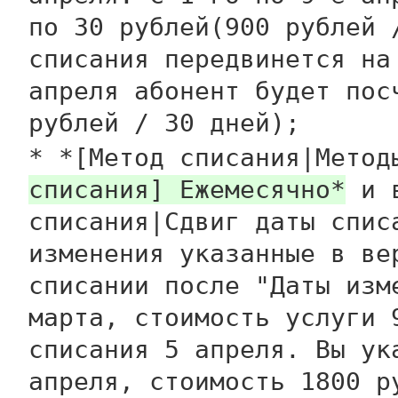
по 30 рублей(900 рублей 
списания передвинется на
апреля абонент будет пос
рублей / 30 дней);
* *[Метод списания|Мето
списания] Ежемесячно*
и в
списания|Сдвиг даты спис
изменения указанные в ве
списании после "Даты изм
марта, стоимость услуги 
списания 5 апреля. Вы ук
апреля, стоимость 1800 р