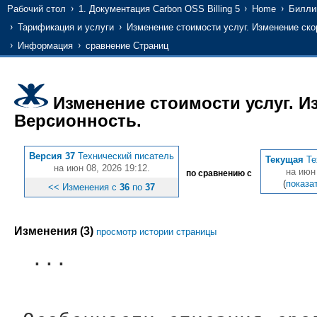
Рабочий стол
1. Документация Carbon OSS Billing 5
Home
Билли
Тарификация и услуги
Изменение стоимости услуг. Изменение ско
Информация
сравнение Страниц
Изменение стоимости услуг. И
Версионность.
Версия 37
Технический писатель
Текущая
Те
на июн 08, 2026 19:12.
на июн 
по сравнению с
(
показа
<< Изменения с
36
по
37
Изменения (3)
просмотр истории страницы
...