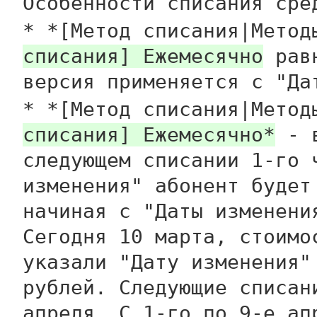
Особенности списания сре
* *[Метод списания|Мето
списания] Ежемесячно
рав
версия применяется с "Да
* *[Метод списания|Мето
списания] Ежемесячно*
- в
следующем списании 1-го 
изменения" абонент будет
начиная с "Даты изменени
Сегодня 10 марта, стоимо
указали "Дату изменения"
рублей. Следующие списан
апреля. С 1-го по 9-е ап