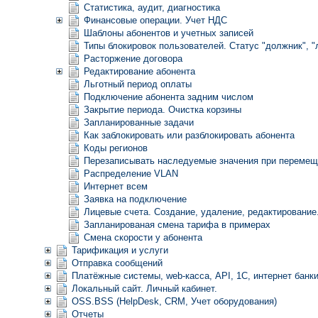
Статистика, аудит, диагностика
Финансовые операции. Учет НДС
Шаблоны абонентов и учетных записей
Типы блокировок пользователей. Статус "должник", "
Расторжение договора
Редактирование абонента
Льготный период оплаты
Подключение абонента задним числом
Закрытие периода. Очистка корзины
Запланированные задачи
Как заблокировать или разблокировать абонента
Коды регионов
Перезаписывать наследуемые значения при перемеще
Распределение VLAN
Интернет всем
Заявка на подключение
Лицевые счета. Создание, удаление, редактирование
Запланированая смена тарифа в примерах
Смена скорости у абонента
Тарификация и услуги
Отправка сообщений
Платёжные системы, web-касса, API, 1С, интернет банк
Локальный сайт. Личный кабинет.
OSS.BSS (HelpDesk, CRM, Учет оборудования)
Отчеты