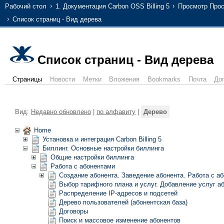
Рабочий стол
1. Документация Carbon OSS Billing 5
Просмотр Прос
Список страниц - Вид дерева
Список страниц - Вид дерева
Страницы
Новости
Метки
Вложения
Bookmarks
Почта
До
Вид:
Недавно обновлено
|
по алфавиту
|
Дерево
Home
Установка и интеграция Carbon Billing 5
Биллинг. Основные настройки биллинга
Общие настройки биллинга
Работа с абонентами
Создание абонента. Заведение абонента. Работа с а
Выбор тарифного плана и услуг. Добавление услуг а
Распределение IP-адресов и подсетей
Дерево пользователей (абонентская база)
Договоры
Поиск и массовое изменение абонентов