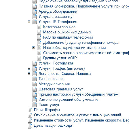
Подключение разовой услуги задним числом
Платная блокировка. Подключение услуги при блок
Аренда оборудования
Услуга в рассрочку
Услуги. IP Телефония
Категории звонков
Массив ошибочных данных
FAQ по ошибкам телефонии
Добавление (выдача) телефонного номера
Настройка тарификации телефонии
Стоимость звонка в зависимости от объёма тра
Группы услуг VOIP
Услуги. Постоплата
Услуги. Трафик (интернет)
Лояльность. Скидка. Наценка
Типы списания
Методы списания
Цветовая градация услуг
Пример настройки услуги обещанный платеж
Изменение условий обслуживания
Пакет услуг
Пени. Штрафы
Отключение абонентов и услуг с помощью опций
Изменение стоимости услуг. Изменение скорости. Ве
Детализация расхода