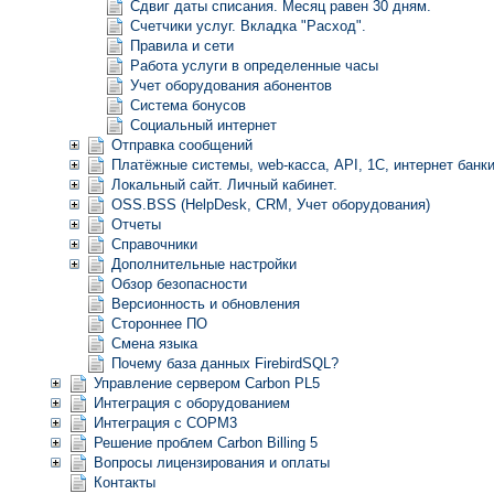
Сдвиг даты списания. Месяц равен 30 дням.
Счетчики услуг. Вкладка "Расход".
Правила и сети
Работа услуги в определенные часы
Учет оборудования абонентов
Система бонусов
Социальный интернет
Отправка сообщений
Платёжные системы, web-касса, API, 1С, интернет банк
Локальный сайт. Личный кабинет.
OSS.BSS (HelpDesk, CRM, Учет оборудования)
Отчеты
Справочники
Дополнительные настройки
Обзор безопасности
Версионность и обновления
Стороннее ПО
Смена языка
Почему база данных FirebirdSQL?
Управление сервером Carbon PL5
Интеграция с оборудованием
Интеграция с СОРМ3
Решение проблем Carbon Billing 5
Вопросы лицензирования и оплаты
Контакты