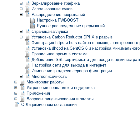
Зеркалирование трафика
Использование хуков
Распределение прерываний
Настройка FWBOOST
Ручное распределение прерываний
Страница-заглушка
Установка Carbon Reductor DPI X в разрыв
Фильтрация https и hsts сайтов с помощью встроенного 
Установка dhcpd на CentOS 6 и настройка минимального
Правильное время в системе
Добавление SSL-сертификата для входа в администрато
Настройка сети для выхода в интернет
Изменение ip-адреса сервера фильтрации
Многосписочность
Мониторинг работы
Устранение неполадок и поддержка
Приложения
Вопросы лицензирования и оплаты
О Лицензионном соглашении