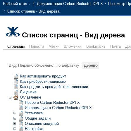
Рабочий стол
2. Документация Carbon Reductor DPI X
Просмотр Пр
Список страниц - Вид дерева
Список страниц - Вид дерева
Страницы
Новости
Метки
Вложения
Bookmarks
Почта
До
Вид:
Недавно обновлено
|
по алфавиту
|
Дерево
Как активировать продукт
Как приобрести лицензию
Как продлить срок действия лицензии
Лицензия
Оглавление
Новое в Carbon Reductor DPI X
Информация о Carbon Reductor DPI X
Установка
Общие задачи
Описание модулей
Настройка