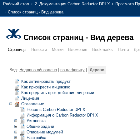
Рабочий стол
2. Документация Carbon Reductor DPI X
Просмотр Пр
Список страниц - Вид дерева
Список страниц - Вид дерева
Страницы
Новости
Метки
Вложения
Bookmarks
Почта
До
Вид:
Недавно обновлено
|
по алфавиту
|
Дерево
Как активировать продукт
Как приобрести лицензию
Как продлить срок действия лицензии
Лицензия
Оглавление
Новое в Carbon Reductor DPI X
Информация о Carbon Reductor DPI X
Установка
Общие задачи
Описание модулей
Настройка