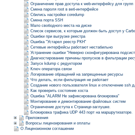
Ограничение прав доступа к web-интерфейсу для групп
Смена пароля root в веб-интерфейсе
Сбились настройки coredump
Смена порта SSH
Мало свободного места на диске
Список сервисов, к которым должен быть доступ у Carb
Ошибки при выгрузке реестра
Ошибка "Устарел реестр РКН"
Сетевые интерфейсы работают нестабильно
Устранение ошибки "Неверно сконфигурирована подсист
Диагностирование причины пропусков в фильтрации рес
Запуск kdump с редуктором
Ключ оператора связи
Логирование обращений на запрещенные ресурсы
Что делать, если фильтрация не работает
Создание нового пользователя linux и отключение ssh дл
Как проверить состояние хоста
Ошибка "ALARM Не зафиксирована блокировка"
Монтирование и демонтирование файловых систем
Ограничение доступа к Странице-заглушке.
Блокировка трафика UDP 443 порт на маршрутизаторе.
Приложения
Вопросы лицензирования и оплаты
О Лицензионном соглашении