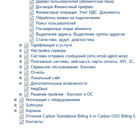
Дерево пользователей (абонентская база)
Договора.Финансовый префикс
Финансовые операции. Учет НДС. Документы
Обработка заявки на подключение
Поиск пользователей
Расширенные опции абонента
Выделение адреса. Выделение группы адресов.
Статистика, аудит, диагностика
Тарификация и услуги
Настройка сервера
Система отправки сообщений (sms,email,agent,winp)
Платежные системы, web-касса, карты оплаты, API, 1С,
Сервисное обслуживание. Биллинг
Отчеты
Локальный сайт
Дополнительные возможности
HelpDesk
Решение проблем - Биллинг и ОС
Интеграция с оборудованием
Softrouter
Корзина
Отличия Carbon Standalone Billing 4 от Carbon OSS Billing 
Контакты