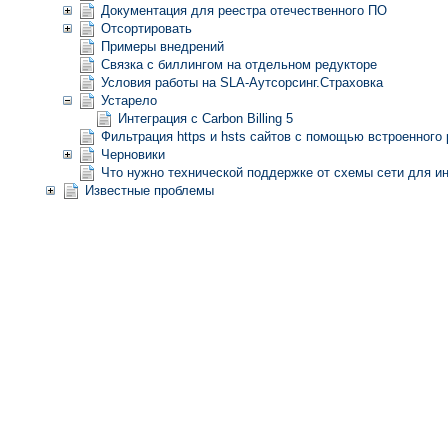
Документация для реестра отечественного ПО
Отсортировать
Примеры внедрений
Связка с биллингом на отдельном редукторе
Условия работы на SLA-Аутсорсинг.Страховка
Устарело
Интеграция с Carbon Billing 5
Фильтрация https и hsts сайтов с помощью встроенного p
Черновики
Что нужно технической поддержке от схемы сети для ин
Известные проблемы