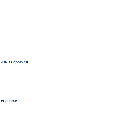
с ними бороться
 сценария