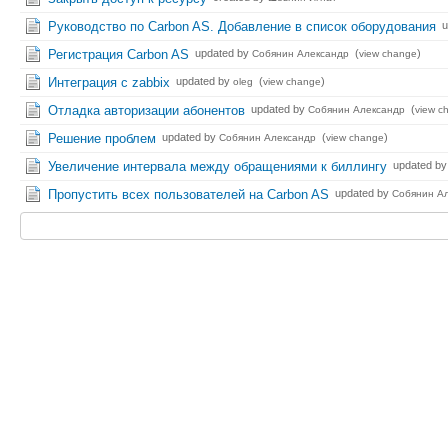
Руководство по Carbon AS. Добавление в список оборудования
u
Регистрация Carbon AS
updated by
(
)
Собянин Александр
view change
Интеграция с zabbix
updated by
(
)
oleg
view change
Отладка авторизации абонентов
updated by
(
Собянин Александр
view c
Решение проблем
updated by
(
)
Собянин Александр
view change
Увеличение интервала между обращениями к биллингу
updated b
Пропустить всех пользователей на Carbon AS
updated by
Собянин А