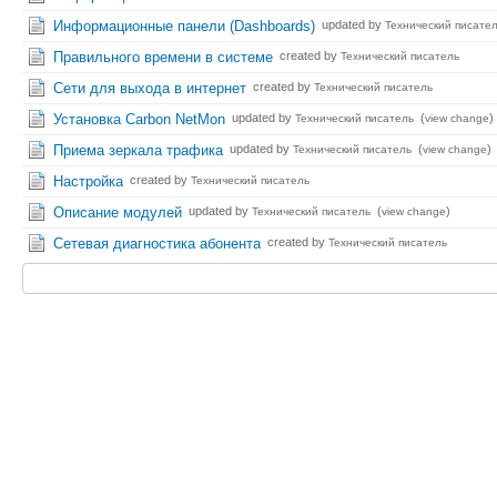
Информационные панели (Dashboards)
updated by
Технический писате
Правильного времени в системе
created by
Технический писатель
Cети для выхода в интернет
created by
Технический писатель
Установка Carbon NetMon
updated by
(
)
Технический писатель
view change
Приема зеркала трафика
updated by
(
)
Технический писатель
view change
Настройка
created by
Технический писатель
Описание модулей
updated by
(
)
Технический писатель
view change
Сетевая диагностика абонента
created by
Технический писатель