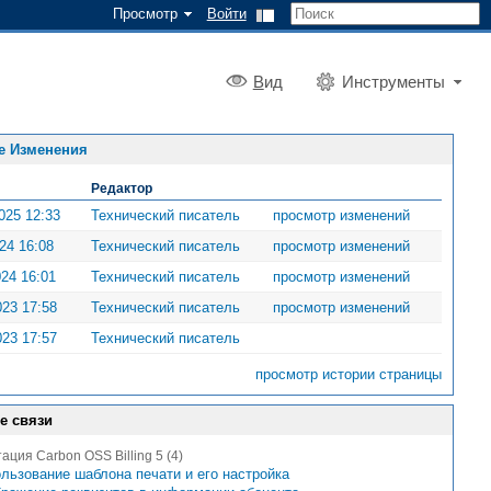
Просмотр
Войти
В
ид
Инструменты
е Изменения
Редактор
025 12:33
Технический писатель
просмотр изменений
024 16:08
Технический писатель
просмотр изменений
024 16:01
Технический писатель
просмотр изменений
023 17:58
Технический писатель
просмотр изменений
023 17:57
Технический писатель
просмотр истории страницы
е связи
ация Carbon OSS Billing 5 (4)
льзование шаблона печати и его настройка