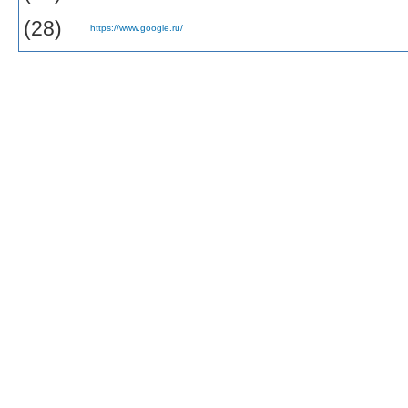
(28)
https://www.google.ru/