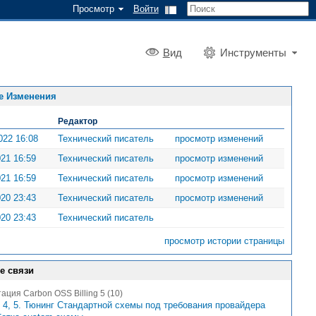
Просмотр
Войти
В
ид
Инструменты
е Изменения
Редактор
022 16:08
Технический писатель
просмотр изменений
021 16:59
Технический писатель
просмотр изменений
021 16:59
Технический писатель
просмотр изменений
020 23:43
Технический писатель
просмотр изменений
020 23:43
Технический писатель
просмотр истории страницы
е связи
ация Carbon OSS Billing 5 (10)
 4, 5. Тюнинг Стандартной схемы под требования провайдера