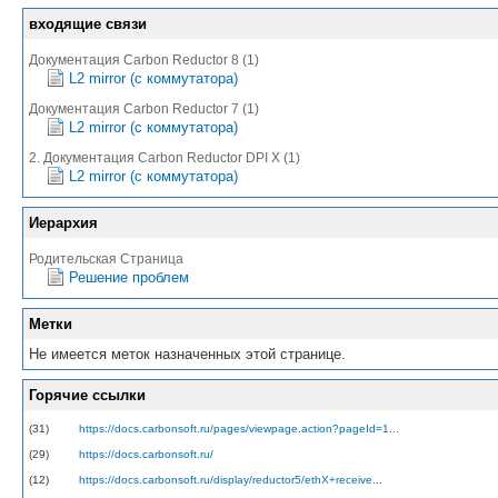
входящие связи
Документация Carbon Reductor 8 (1)
L2 mirror (с коммутатора)
Документация Carbon Reductor 7 (1)
L2 mirror (с коммутатора)
2. Документация Carbon Reductor DPI X (1)
L2 mirror (с коммутатора)
Иерархия
Родительская Страница
Решение проблем
Метки
Не имеется меток назначенных этой странице.
Горячие ссылки
(31)
https://docs.carbonsoft.ru/pages/viewpage.action?pageId=1...
(29)
https://docs.carbonsoft.ru/
(12)
https://docs.carbonsoft.ru/display/reductor5/ethX+receive...