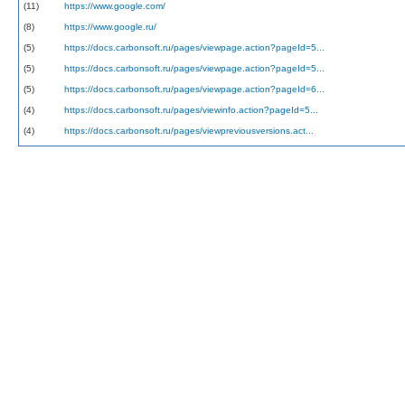
(11)
https://www.google.com/
(8)
https://www.google.ru/
(5)
https://docs.carbonsoft.ru/pages/viewpage.action?pageId=5...
(5)
https://docs.carbonsoft.ru/pages/viewpage.action?pageId=5...
(5)
https://docs.carbonsoft.ru/pages/viewpage.action?pageId=6...
(4)
https://docs.carbonsoft.ru/pages/viewinfo.action?pageId=5...
(4)
https://docs.carbonsoft.ru/pages/viewpreviousversions.act...