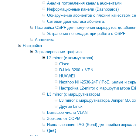
Анализ потребления канала абонентами
Информационные панели (Dashboards)
Обнаружение абонентов с плохим качеством се
Сетевая диагностика абонента.
Настройка OSPF для получения маршрутов до абоне
Устранение неполадок при работе с OSPF
Аналитика
Настройка
Зеркалирование трафика
L2 mirror (с коммутатора)
Cisco
D-Link 3200 + VPN
HUAWEI
Nexthop NH-2530-24T (IPoE, белые и серы
Настройка L2-mirror с маршрутизатора E
L3 mirror (с маршрутизатора)
L3 mirror с маршрутизатора Juniper MX x
Другие Linux
Большое число VLAN
Зеркало от СОРМ
Использование LAG (Bond) для приёма зеркала
QinQ