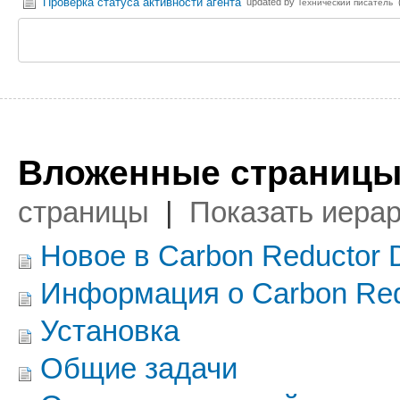
Проверка статуса активности агента
updated by
Технический писатель
Вложенные страницы
страницы
|
Показать иера
Новое в Carbon Reductor 
Информация о Carbon Red
Установка
Общие задачи