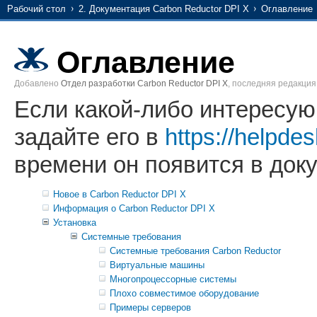
Рабочий стол
2. Документация Carbon Reductor DPI X
Оглавление
Оглавление
Добавлено
Отдел разработки Carbon Reductor DPI X
, последняя редакци
Если какой-либо интересую
задайте его в
https://helpdes
времени он появится в док
Новое в Carbon Reductor DPI X
Информация о Carbon Reductor DPI X
Установка
Системные требования
Системные требования Carbon Reductor
Виртуальные машины
Многопроцессорные системы
Плохо совместимое оборудование
Примеры серверов