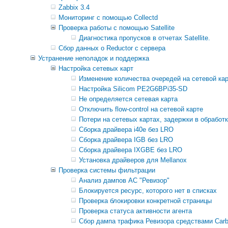
Zabbix 3.4
Мониторинг с помощью Collectd
Проверка работы с помощью Satellite
Диагностика пропусков в отчетах Satellite.
Сбор данных о Reductor с сервера
Устранение неполадок и поддержка
Настройка сетевых карт
Изменение количества очередей на сетевой ка
Настройка Silicom PE2G6BPi35-SD
Не определяется сетевая карта
Отключить flow-control на сетевой карте
Потери на сетевых картах, задержки в обработк
Сборка драйвера i40e без LRO
Сборка драйвера IGB без LRO
Сборка драйвера IXGBE без LRO
Установка драйверов для Mellanox
Проверка системы фильтрации
Анализ дампов АС "Ревизор"
Блокируется ресурс, которого нет в списках
Проверка блокировки конкретной страницы
Проверка статуса активности агента
Сбор дампа трафика Ревизора средствами Carb