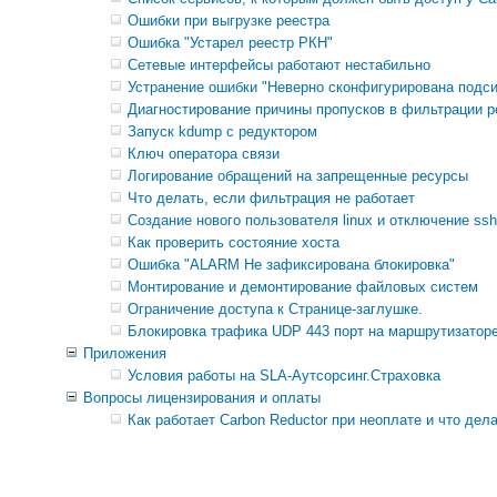
Ошибки при выгрузке реестра
Ошибка "Устарел реестр РКН"
Сетевые интерфейсы работают нестабильно
Устранение ошибки "Неверно сконфигурирована подси
Диагностирование причины пропусков в фильтрации р
Запуск kdump с редуктором
Ключ оператора связи
Логирование обращений на запрещенные ресурсы
Что делать, если фильтрация не работает
Создание нового пользователя linux и отключение ssh 
Как проверить состояние хоста
Ошибка "ALARM Не зафиксирована блокировка"
Монтирование и демонтирование файловых систем
Ограничение доступа к Странице-заглушке.
Блокировка трафика UDP 443 порт на маршрутизаторе
Приложения
Условия работы на SLA-Аутсорсинг.Страховка
Вопросы лицензирования и оплаты
Как работает Carbon Reductor при неоплате и что дел