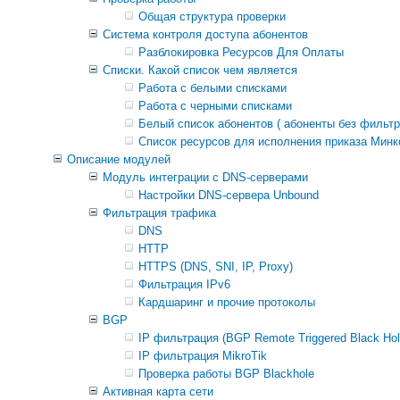
Общая структура проверки
Система контроля доступа абонентов
Разблокировка Ресурсов Для Оплаты
Списки. Какой список чем является
Работа с белыми списками
Работа с черными списками
Белый список абонентов ( абоненты без фильтр
Список ресурсов для исполнения приказа Минк
Описание модулей
Модуль интеграции с DNS-серверами
Настройки DNS-сервера Unbound
Фильтрация трафика
DNS
HTTP
HTTPS (DNS, SNI, IP, Proxy)
Фильтрация IPv6
Кардшаринг и прочие протоколы
BGP
IP фильтрация (BGP Remote Triggered Black Hol
IP фильтрация MikroTik
Проверка работы BGP Blackhole
Активная карта сети