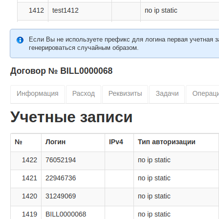
Если Вы не используете префикс для логина первая учетная 
генерироваться случайным образом.