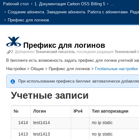
Рабочий стол
1. Документация Carbon OSS Billing 5
…
Создание абонента. Заведение абонента. Работа с абонентами. Ред
Префикс для логинов
Префикс для логинов
2
Добавлено
Технический писатель
, последняя редакция
Технический 
В биллинге есть возможность задать префикс для логина учетной за
Настройки > Общие > Префикс для логинов >
Глобальные настройки 
При использовании префикса биллинг автоматически добавляет