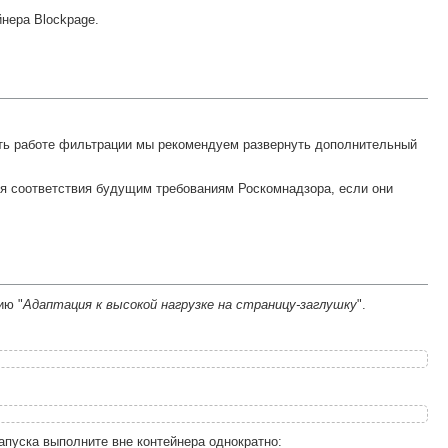
нера Blockpage.
ать работе фильтрации мы рекомендуем развернуть дополнительный
ля соответствия будущим требованиям Роскомнадзора, если они
ию "
Адаптация к высокой нагрузке на страницу-заглушку
".
апуска выполните вне контейнера однократно: