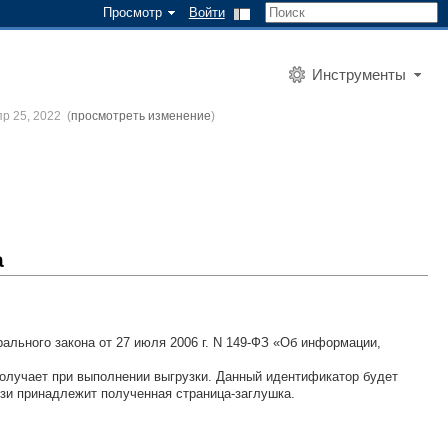
Просмотр
Войти
Инструменты
р 25, 2022
(
просмотреть изменение
)
а
льного закона от 27 июля 2006 г. N 149-ФЗ «Об информации,
получает при выполнении выгрузки. Данный идентификатор будет
зи принадлежит полученная страница-заглушка.