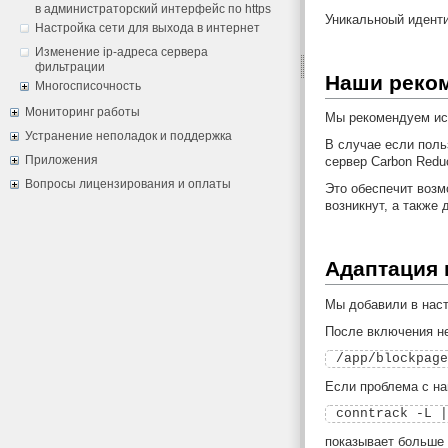
в администраторский интерфейс по https
Уникальноый иденти
Настройка сети для выхода в интернет
Изменение ip-адреса сервера
фильтрации
Наши реко
Многосписочность
Мониторинг работы
Мы рекомендуем исп
Устранение неполадок и поддержка
В случае если поль
Приложения
сервер Carbon Reduc
Вопросы лицензирования и оплаты
Это обеспечит возм
возникнут, а также
Адаптация 
Мы добавили в настр
После включения не
Если проблема с на
показывает больше 