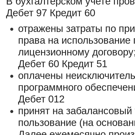
В бухгалтерском учете про
Дебет 97 Кредит 60
отражены затраты по пр
права на использование
лицензионному договору
Дебет 60 Кредит 51
оплачены неисключитель
программного обеспечен
Дебет 012
принят на забалансовый 
пользование (на основан
Далее ежемесячно произ