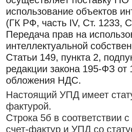
использование объектов ин
(ГК РФ, часть IV, Ст. 1233, С
Передача прав на использо
интеллектуальной собствен
Статьи 149, пункта 2, подп
редакции закона 195-ФЗ от 
обложения НДС.
Настоящий УПД имеет статус
фактурой.
Строка 5б в соответствии с
счет-фактур и УПД со стату