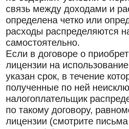
связь между доходами и ра
определена четко или опре
расходы распределяются н
самостоятельно.
Если в договоре о приобре
лицензии на использование
указан срок, в течение кот
полученные по ней неисклю
налогоплательщик распред
по такому договору, равном
лицензии (смотрите письма