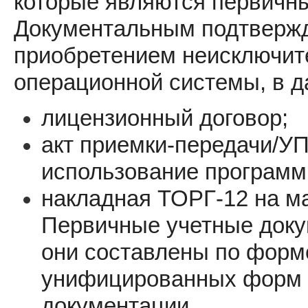
которые являются первичн
Документальным подтвержд
приобретением неисключите
операционной системы, в д
лицензионный договор;
акт приемки-передачи/У
использование программ
накладная ТОРГ-12 на ма
Первичные учетные доку
они составлены по форм
унифицированных форм 
документации.