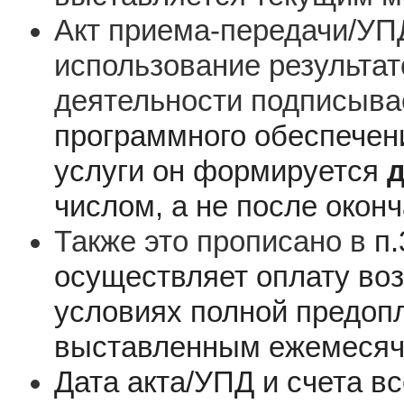
Акт приема-передачи/УП
использование результат
деятельности подписыв
программного обеспечени
услуги он формируется
д
числом, а не после окон
Также это прописано в
п.
осуществляет оплату во
условиях полной предопл
выставленным ежемесяч
Дата акта/УПД и счета в