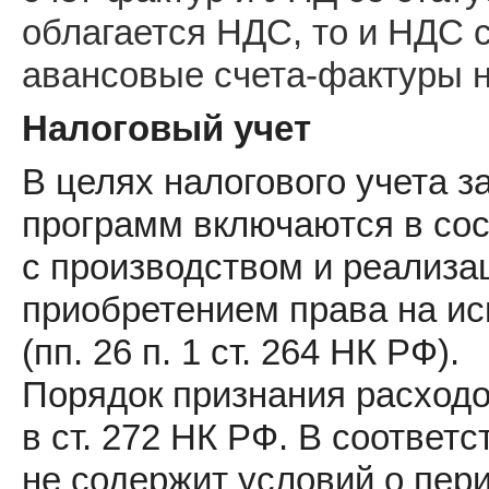
облагается НДС, то и НДС с
авансовые счета-фактуры н
Налоговый учет
В целях налогового учета з
программ включаются в сос
с производством и реализац
приобретением права на и
(пп. 26 п. 1 ст. 264 НК РФ).
Порядок признания расходо
в ст. 272 НК РФ. В соответс
не содержит условий о пер