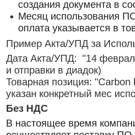
создания документа в со
Месяц использования ПО
оплата указывается в то
Пример Акта/УПД за Испол
Дата Акта/УПД: "14 февраля
и отправки в диадок)
Товарная позиция: "Carbon Bi
указан конкретный мес исп
Без НДС
В настоящее время компа
осуществляет поставку ПО 