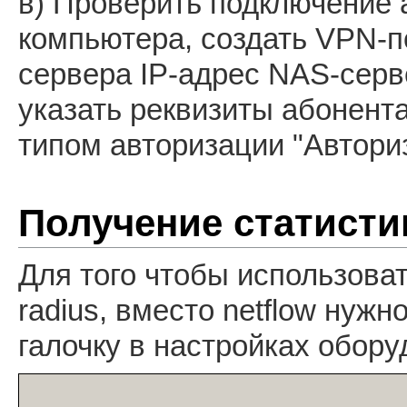
в) Проверить подключение 
компьютера, создать VPN-п
сервера IP-адрес NAS-серве
указать реквизиты абонента 
типом авторизации "Автори
Получение статисти
Для того чтобы использоват
radius, вместо netflow нуж
галочку в настройках обору