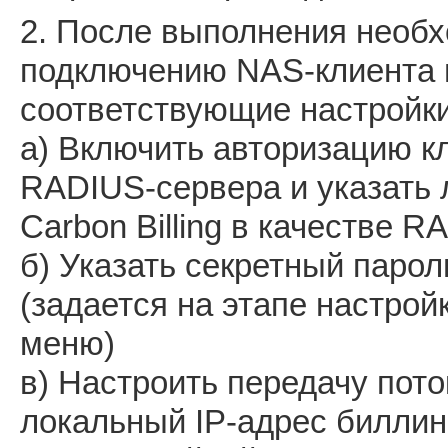
2. После выполнения необ
подключению NAS-клиента 
соответствующие настройк
а) Включить авторизацию к
RADIUS-сервера и указать 
Carbon Billing в качестве 
б) Указать секретный паро
(задается на этапе настро
меню)
в) Настроить передачу пото
локальный IP-адрес биллинга