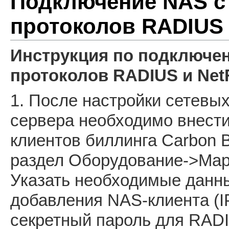
Подключение NAS с
протоколов RADIUS 
Инструкция по подключе
протоколов RADIUS и Net
1. После настройки сетевы
сервера необходимо внести
клиентов биллинга Carbon B
раздел Оборудование->Мар
Указать необходимые данн
добавления NAS-клиента (I
секретный пароль для RADIU