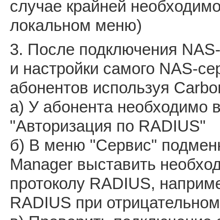
случае крайней необходимо
локальном меню)
3. После подключения NAS-к
и настройки самого NAS-се
абонентов используя Carbo
а) У абонента необходимо 
"Авторизация по RADIUS"
б) В меню "Сервис" подмен
Manager выставить необхо
протоколу RADIUS, наприме
RADIUS при отрицательном