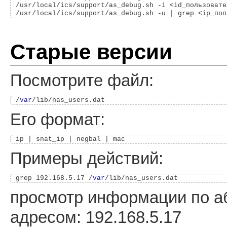
/usr/local/ics/support/as_debug.sh -i <id_пользовател
Старые версии
Посмотрите файл:
/
var
Его формат:
Примеры действий:
grep 192.168.5.17 /
var
просмотр информации по аб
адресом: 192.168.5.17