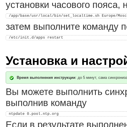
установки часового пояса,
/app/base/usr/local/bin/set_localtime.sh Europe/Mosc
затем выполните команду п
/etc/init.d/apps restart
Установка и настро
Время выполнения инструкции
: до 5 минут, сама синхрони
Вы можете выполнить синх
выполнив команду
Если в результате выполне