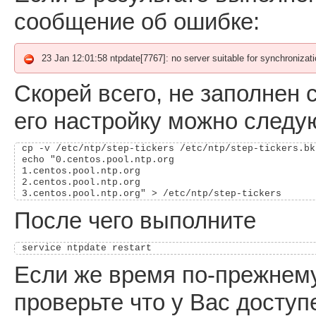
сообщение об ошибке:
23 Jan 12:01:58 ntpdate[7767]: no server suitable for synchronizat
Скорей всего, не заполнен
его настройку можно след
cp -v /etc/ntp/step-tickers /etc/ntp/step-tickers.bk

echo "0.centos.pool.ntp.org

1.centos.pool.ntp.org

2.centos.pool.ntp.org

После чего выполните
Если же время по-прежнему
проверьте что у Вас доступ