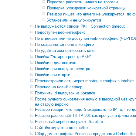
Перестал работать, ничего не трогали
Проверка блокировки конкретной страницы
Ревизор пишет что ничего не блокируется, по 
Установили и не блокируется
Не выгружаются списки РКН. Connection timeout
Недоступен веб-интерфейс
Не отвечает или не доступен web-интерфейс (ЧЕРНО
Не сохраняется поле в конфиге
Не удаётся экспортировать ключ
Ошибка "Устарел реестр РКН"
Ошибки в диагностике
Ошибки при выгрузке реестра
Ошибки при старте
Перенастроили сеть через master, а трафик в iptables
Перенос на новый сервер
Получить id выгрузок из бэкапов
После ручного обновления ночью в выходной без кру
на старую версию
Ревизор говорит что надо блокировать по IP то, что 
Ревизор распознаёт HTTP 301 как пропуск в фильтра
Резервный сервер выгрузок. Satellite
Сайт блокируется по ошибке
Сбор дампа трафика Ревизора средствами Carbon Red