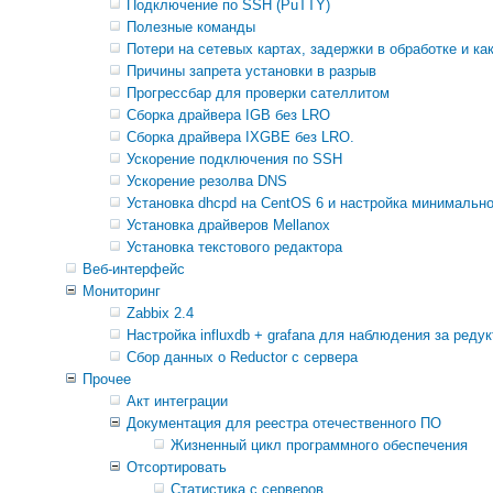
Подключение по SSH (PuTTY)
Полезные команды
Потери на сетевых картах, задержки в обработке и ка
Причины запрета установки в разрыв
Прогрессбар для проверки сателлитом
Сборка драйвера IGB без LRO
Сборка драйвера IXGBE без LRO.
Ускорение подключения по SSH
Ускорение резолва DNS
Установка dhcpd на CentOS 6 и настройка минимально
Установка драйверов Mellanox
Установка текстового редактора
Веб-интерфейс
Мониторинг
Zabbix 2.4
Настройка influxdb + grafana для наблюдения за редук
Сбор данных о Reductor с сервера
Прочее
Акт интеграции
Документация для реестра отечественного ПО
Жизненный цикл программного обеспечения
Отсортировать
Статистика с серверов