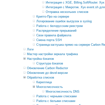
Интеграция с XGE, Billing.SoftRouter. Хук
Интеграция с Микротик. Хук event.sh для
Отправка нескольких списков
Крипто-Про на сервере
Логирование ошибок выгрузок в syslog
Работа с белорусским реестром
Распределение прерываний
Свои правила файрвола
Смена порта SSH
Страница-заглушка прямо на сервере Carbon Re
Логи
Мастер настройки зеркала трафика
Настройка бэкапов
Структура бэкапов
Обновление Carbon Reductor
Обновление до devel-версии
Обработка списков
Кириллица
Многосписочность
Многосписочность DNS
Работа с черными списками
Работа с белыми списками