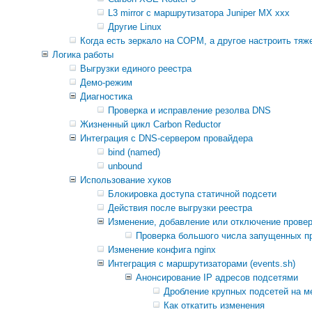
L3 mirror с маршрутизатора Juniper MX xxx
Другие Linux
Когда есть зеркало на СОРМ, а другое настроить тяж
Логика работы
Выгрузки единого реестра
Демо-режим
Диагностика
Проверка и исправление резолва DNS
Жизненный цикл Carbon Reductor
Интеграция с DNS-сервером провайдера
bind (named)
unbound
Использование хуков
Блокировка доступа статичной подсети
Действия после выгрузки реестра
Изменение, добавление или отключение провер
Проверка большого числа запущенных п
Изменение конфига nginx
Интеграция с маршрутизаторами (events.sh)
Анонсирование IP адресов подсетями
Дробление крупных подсетей на м
Как откатить изменения