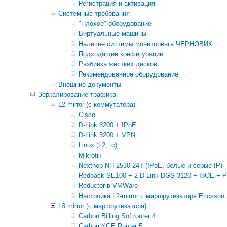
Регистрация и активация
Системные требования
"Плохое" оборудование
Виртуальные машины
Наличие системы мониторинга ЧЕРНОВИК
Подходящие конфигурации
Разбивка жёстких дисков
Рекомендованное оборудование
Внешние документы
Зеркалирование трафика
L2 mirror (с коммутатора)
Cisco
D-Link 3200 + IPoE
D-Link 3200 + VPN
Linux (L2, tc)
Mikrotik
Nexthop NH-2530-24T (IPoE, белые и серые IP)
Redback SE100 + 2 D-Link DGS 3120 + IpOE + 
Reductor в VMWare
Настройка L2-mirror с маршрутизатора Ericsson
L3 mirror (с маршрутизатора)
Carbon Billing Softrouter 4
Carbon XGE Router 5