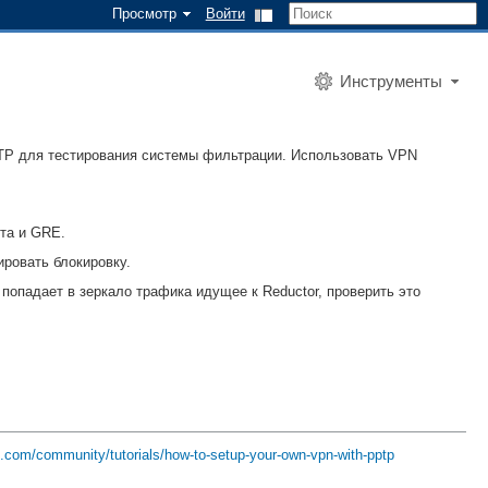
Просмотр
Войти
Инструменты
PTP для тестирования системы фильтрации. Использовать VPN
та и GRE.
ровать блокировку.
 попадает в зеркало трафика идущее к Reductor, проверить это
n.com/community/tutorials/how-to-setup-your-own-vpn-with-pptp