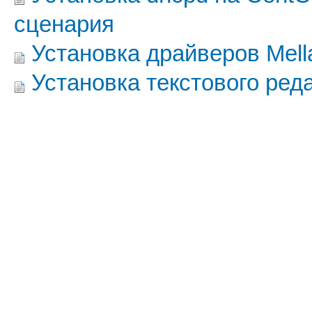
сценария
Установка драйверов Mell
Установка текстового ред