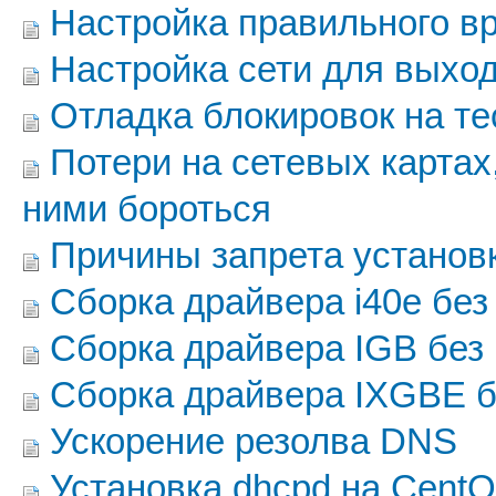
Настройка правильного в
Настройка сети для выход
Отладка блокировок на т
Потери на сетевых картах,
ними бороться
Причины запрета установ
Сборка драйвера i40e бе
Сборка драйвера IGB без
Сборка драйвера IXGBE б
Ускорение резолва DNS
Установка dhcpd на CentO