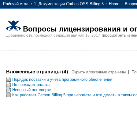
Рабочий стол
1. Документация Carbon OSS Billing 5
Home
Вопро
Вопросы лицензирования и о
Добавлено
osv
, последняя редакция
osv
май 18, 2017
(
просмотреть изме
Вложенные страницы (4)
Скрыть вложенные страницы
|
По
Порядок поставки и учета программного обеспечения
Не проходит оплата
Неверный акт сверки
Как работает Carbon Billing 5 при неоплате и что делать в таком с