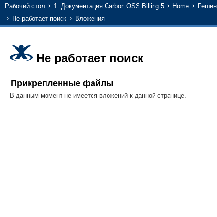
Рабочий стол
1. Документация Carbon OSS Billing 5
Home
Решени
Не работает поиск
Вложения
Не работает поиск
Прикрепленные файлы
В данным момент не имеется вложений к данной странице.