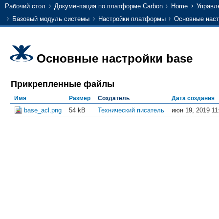
Рабочий стол
Документация по платформе Carbon
Home
Управл
Базовый модуль системы
Настройки платформы
Основные наст
Основные настройки base
Прикрепленные файлы
Имя
Размер
Создатель
Дата создания
base_acl.png
54 kB
Технический писатель
июн 19, 2019 11