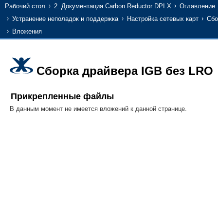
Рабочий стол
2. Документация Carbon Reductor DPI X
Оглавление
Устранение неполадок и поддержка
Настройка сетевых карт
Сбо
Вложения
Сборка драйвера IGB без LRO
Прикрепленные файлы
В данным момент не имеется вложений к данной странице.