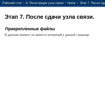
Рабочий стол
6. Регистрация узла связи
Home
Этап 7. После сд
Этап 7. После сдачи узла связи.
Прикрепленные файлы
В данным момент не имеется вложений к данной странице.