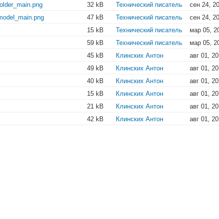
older_main.png
32 kB
Технический писатель
сен 24, 2
model_main.png
47 kB
Технический писатель
сен 24, 2
15 kB
Технический писатель
мар 05, 2
59 kB
Технический писатель
мар 05, 2
45 kB
Клинских Антон
авг 01, 2
49 kB
Клинских Антон
авг 01, 2
40 kB
Клинских Антон
авг 01, 2
15 kB
Клинских Антон
авг 01, 2
21 kB
Клинских Антон
авг 01, 2
42 kB
Клинских Антон
авг 01, 2