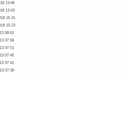
018 13:46
018 13:43
018 15:31
018 15:23
013 08:01
013 07:56
013 07:51
013 07:45
013 07:41
013 07:39