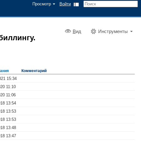
Просмотр
Войти
В
ид
Инструменты
биллингу.
дания
Комментарий
021 15:34
020 11:10
020 11:06
018 13:54
018 13:53
018 13:53
018 13:48
018 13:47